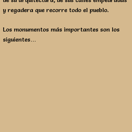
de su arquitectura, de sus calles empedradas
y regadera que recorre todo el pueblo.
Los monumentos más importantes son los
siguientes…
Parroquia de Nuestra Señora de la
Asunción