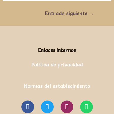
Entrada siguiente
→
Enlaces internos
Política de privacidad
Normas del establecimiento