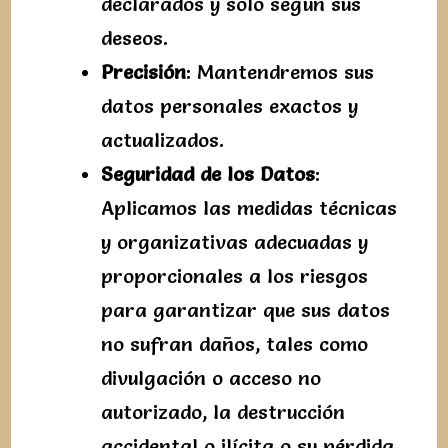
declarados y solo según sus
deseos.
Precisión
: Mantendremos sus
datos personales exactos y
actualizados.
Seguridad de los Datos
:
Aplicamos las medidas técnicas
y organizativas adecuadas y
proporcionales a los riesgos
para garantizar que sus datos
no sufran daños, tales como
divulgación o acceso no
autorizado, la destrucción
accidental o ilícita o su pérdida